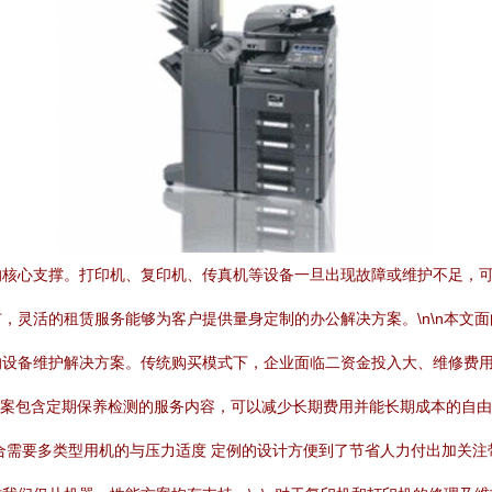
的核心支撑。打印机、复印机、传真机等设备一旦出现故障或维护不足，
，灵活的租赁服务能够为客户提供量身定制的办公解决方案。\n\n本文
的设备维护解决方案。传统购买模式下，企业面临二资金投入大、维修费
方案包含定期保养检测的服务内容，可以减少长期费用并能长期成本的自
合需要多类型用机的与压力适度 定例的设计方便到了节省人力付出加关