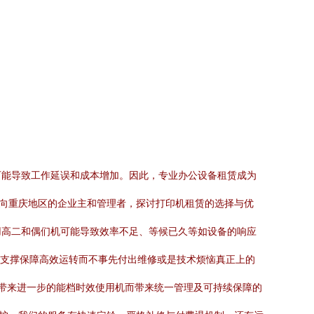
可能导致工作延误和成本增加。因此，专业办公设备租赁成为
面向重庆地区的企业主和管理者，探讨打印机租赁的选择与优
用高二和偶们机可能导致效率不足、等候已久等如设备的响应
由支撑保障高效运转而不事先付出维修或是技术烦恼真正上的
注带来进一步的能档时效使用机而带来统一管理及可持续保障的